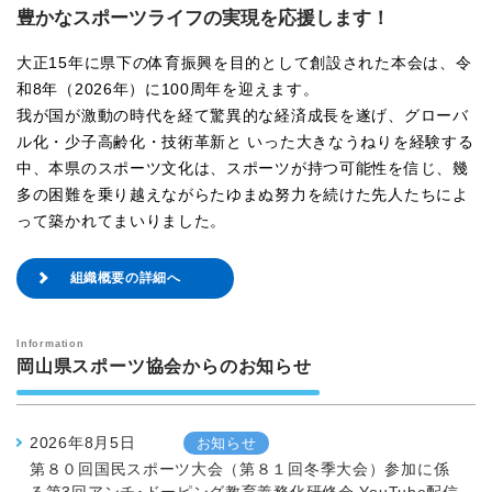
豊かなスポーツライフの実現を応援します！
大正15年に県下の体育振興を目的として創設された本会は、令
和8年（2026年）に100周年を迎えます。
我が国が激動の時代を経て驚異的な経済成長を遂げ、グローバ
ル化・少子高齢化・技術革新と いった大きなうねりを経験する
中、本県のスポーツ文化は、スポーツが持つ可能性を信じ、幾
多の困難を乗り越えながらたゆまぬ努力を続けた先人たちによ
って築かれてまいりました。
組織概要の詳細へ
岡山県スポーツ協会からのお知らせ
2026年8月5日
お知らせ
第８０回国民スポーツ大会（第８１回冬季大会）参加に係